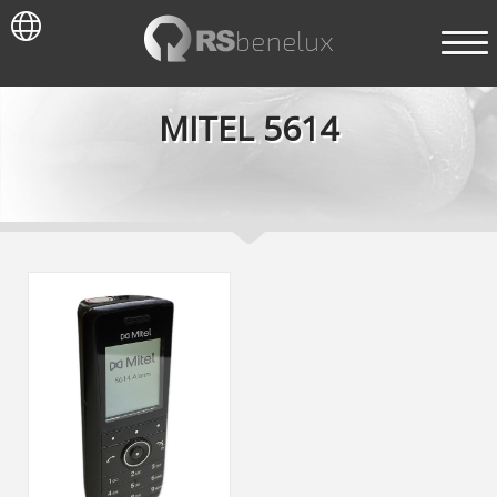
MITEL 5614