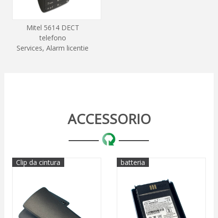
Mitel 5614 DECT
telefono
Services, Alarm licentie
ACCESSORIO
Clip da cintura
batteria